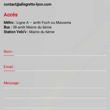
contact@allegretto-lyon.com
Accès
Métro :
Ligne A – arrêt Foch ou Massena
Bus :
38 arrêt Mairie du 6ème
Station Velo’v :
Mairie du 6ème
Nom :
Email :
Message :