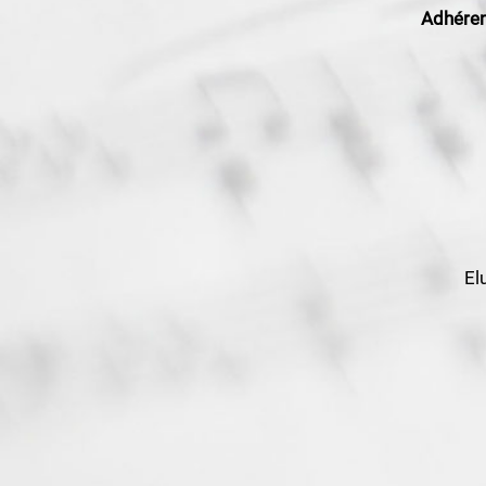
Adhérent
El