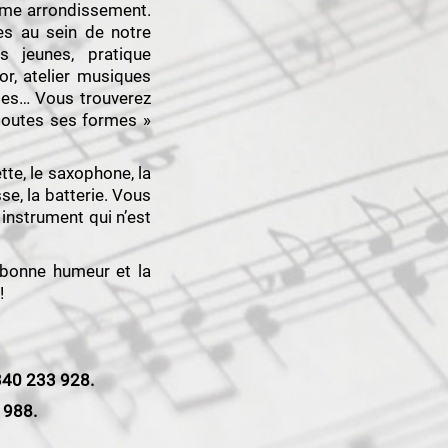
ème arrondissement.
es au sein de notre
s jeunes, pratique
or, atelier musiques
tes… Vous trouverez
 toutes ses formes »
ette, le saxophone, la
sse, la batterie. Vous
instrument qui n’est
a bonne humeur et la
!
 340 233 928.
1988.