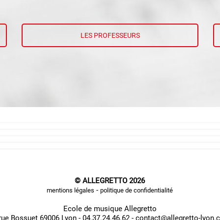
LES PROFESSEURS
© ALLEGRETTO 2026
-
mentions légales
politique de confidentialité
Ecole de musique Allegretto
rue Bossuet 69006 Lyon - 04.37.24.46.62 - contact@allegretto-lyon