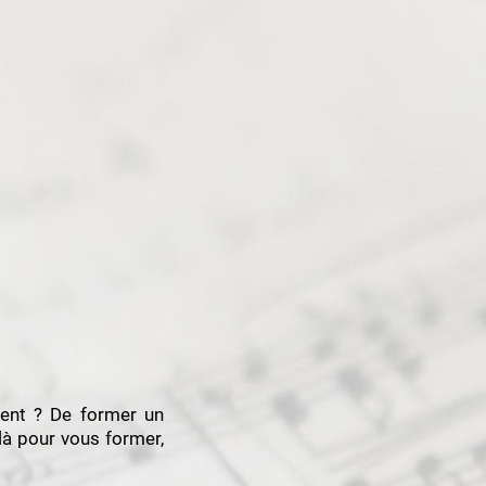
ment ? De former un
là pour vous former,