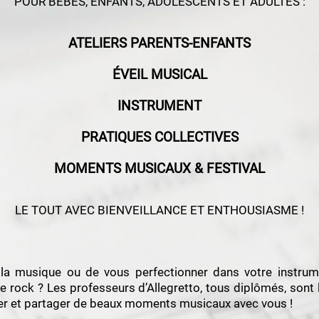
POUR BEBES, ENFANTS, ADOLESCENTS ET ADULTES :
ATELIERS PARENTS-ENFANTS
ÉVEIL MUSICAL
INSTRUMENT
PRATIQUES COLLECTIVES
MOMENTS MUSICAUX & FESTIVAL
LE TOUT AVEC BIENVEILLANCE ET ENTHOUSIASME !
 la musique ou de vous perfectionner dans votre instru
e rock ? Les professeurs d’Allegretto, tous diplômés, sont 
er et partager de beaux moments musicaux avec vous !