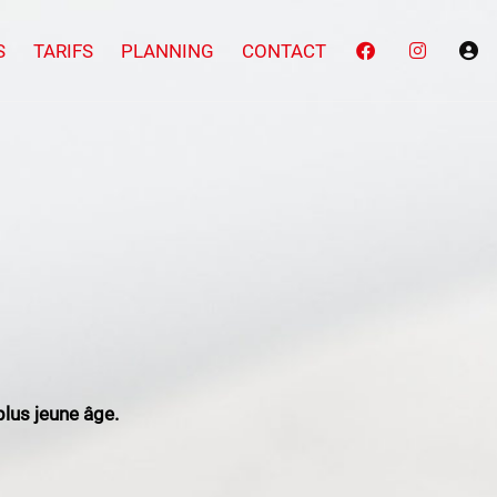
S
TARIFS
PLANNING
CONTACT
lus jeune âge.